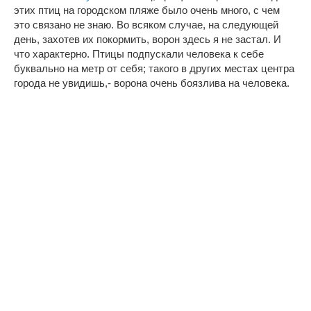
этих птиц на городском пляже было очень много, с чем
это связано не знаю. Во всяком случае, на следующей
день, захотев их покормить, ворон здесь я не застал. И
что характерно. Птицы подпускали человека к себе
буквально на метр от себя; такого в других местах центра
города не увидишь,- ворона очень боязлива на человека.