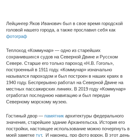
Лейцингер Яков Иванович был в свое время городской
головой нашего города, а также прославил себя как
фотограф
Теплоход «Коммунар» — одно из старейших
сохранившихся судов на Северной Двине и Русском
Севере. Старше его только пароход «Н.В. Гоголь»,
построенный в 1911 году. «Коммунар» изначально
назывался пароходом и был построен в наших краях в
1940 году. Беспрерывно работал на Северной Двине на
местных пассажирских линиях. В 2019 году «Коммунар»
отработал последнюю навигацию и был передан
Северному морскому музею.
Гостиный двор —
памятник
архитектуры федерального
значения, старейшее здание Архангельска. История его
постройки, настоящее использование можно почерпнуть в
моей заметке
тут
. И наконец, про фото ворон. В этот день