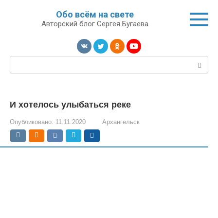
Перейти
Обо всём на свете
к
Авторский блог Сергея Бугаева
контенту
Поиск:
И хотелось улыбаться реке
Опубликовано:
11.11.2020
Архангельск