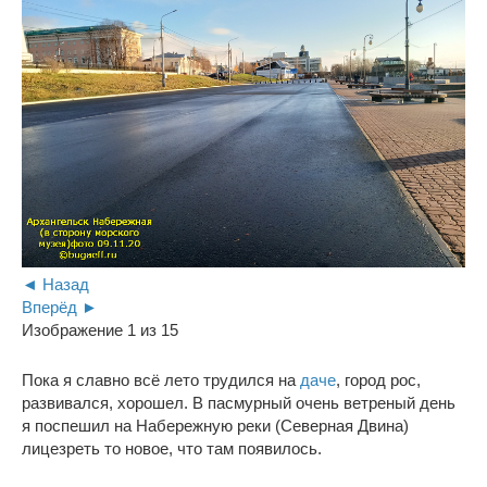
◄ Назад
Вперёд ►
Изображение 1 из 15
Пока я славно всё лето трудился на
даче
, город рос,
развивался, хорошел. В пасмурный очень ветреный день
я поспешил на Набережную реки (Северная Двина)
лицезреть то новое, что там появилось.