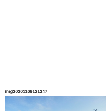
img20201109121347