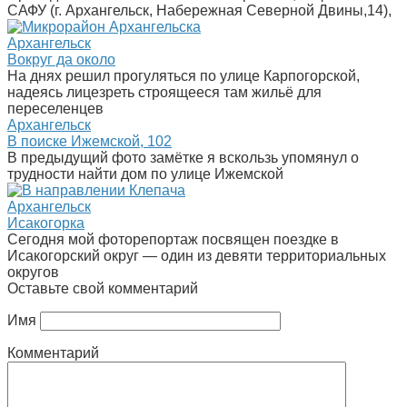
САФУ (г. Архангельск, Набережная Северной Двины,14),
Архангельск
Вокруг да около
На днях решил прогуляться по улице Карпогорской,
надеясь лицезреть строящееся там жильё для
переселенцев
Архангельск
В поиске Ижемской, 102
В предыдущий фото замётке я вскользь упомянул о
трудности найти дом по улице Ижемской
Архангельск
Исакогорка
Сегодня мой фоторепортаж посвящен поездке в
Исакогорский округ — один из девяти территориальных
округов
Оставьте свой комментарий
Имя
Комментарий