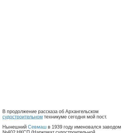
В продолжение рассказа об Архангельском
судостроительном
техникуме сегодня мой пост.
Нынешний
Севмаш
в 1939 году именовался заводом
№402 НКСП (Наркомат судостроительной