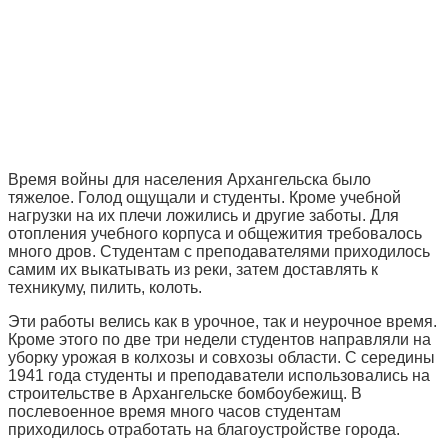
Время войны для населения Архангельска было
тяжелое. Голод ощущали и студенты. Кроме учебной
нагрузки на их плечи ложились и другие заботы. Для
отопления учебного корпуса и общежития требовалось
много дров. Студентам с преподавателями приходилось
самим их выкатывать из реки, затем доставлять к
техникуму, пилить, колоть.
Эти работы велись как в урочное, так и неурочное время.
Кроме этого по две три недели студентов направляли на
уборку урожая в колхозы и совхозы области. С середины
1941 года студенты и преподаватели использовались на
строительстве в Архангельске бомбоубежищ. В
послевоенное время много часов студентам
приходилось отработать на благоустройстве города.