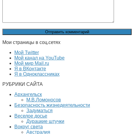
Мои страницы в соц.сетях
Мой Twitter
Мой канал на YouTube
Мой мир Mail.ru
Я в ВКонтакте
Я в Одноклассниках
РУБРИКИ САЙТА
Архангельск
М.В.Ломоносов
Безопасность жизнедеятельности
Задуматься
Веселое досье
Дурацкие штучки
Вокруг света
Австралия