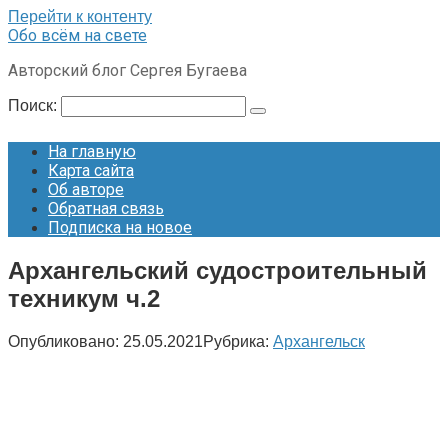
Перейти к контенту
Обо всём на свете
Авторский блог Сергея Бугаева
Поиск:
На главную
Карта сайта
Об авторе
Обратная связь
Подписка на новое
Архангельский судостроительный
техникум ч.2
Опубликовано:
25.05.2021
Рубрика:
Архангельск