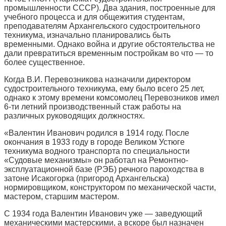
промышленности СССР). Два здания, построенные для
учебного процесса и для общежития студентам,
преподавателям Архангельского судостроительного
техникума, изначально планировались быть
временными. Однако война и другие обстоятельства не
дали превратиться временным постройкам во что — то
более существенное.
Когда В.И. Перевозникова назначили директором
судостроительного техникума, ему было всего 25 лет,
однако к этому времени комсомолец Перевозников имел
6-ти летний производственный стаж работы на
различных руководящих должностях.
«Валентин Иванович родился в 1914 году. После
окончания в 1933 году в городе Великом Устюге
техникума водного транспорта по специальности
«Судовые механизмы» он работал на Ремонтно-
эксплуатационной базе (РЭБ) речного пароходства в
затоне Исакогорка (пригород Архангельска)
нормировщиком, конструктором по механической части,
мастером, старшим мастером.
С 1934 года Валентин Иванович уже — заведующий
механическими мастерскими, а вскоре был назначен