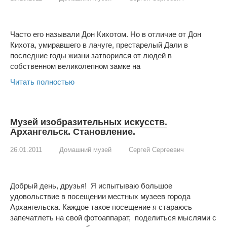
Часто его называли Дон Кихотом. Но в отличие от Дон
Кихота, умиравшего в лачуге, престарелый Дали в
последние годы жизни затворился от людей в
собственном великолепном замке на
Читать полностью
Музей изобразительных искусств.
Архангельск. Становление.
26.01.2011
Домашний музей
Сергей Сергеевич
Добрый день, друзья! Я испытываю большое
удовольствие в посещении местных музеев города
Архангельска. Каждое такое посещение я стараюсь
запечатлеть на свой фотоаппарат, поделиться мыслями с