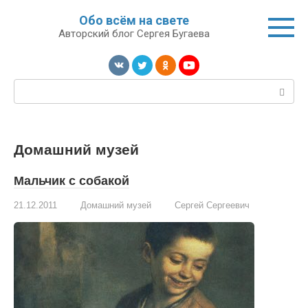
Перейти
Обо всём на свете
к
Авторский блог Сергея Бугаева
контенту
Поиск:
Домашний музей
Мальчик с собакой
21.12.2011
Домашний музей
Сергей Сергеевич