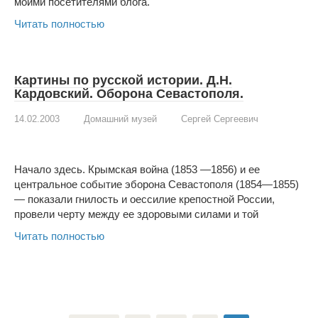
моими посетителями блога.
Читать полностью
Картины по русской истории. Д.Н.
Кардовский. Оборона Севастополя.
14.02.2003
Домашний музей
Сергей Сергеевич
Начало здесь. Крымская война (1853 —1856) и ее
центральное событие эборона Севастополя (1854—1855)
— показали гнилость и оессилие крепостной России,
провели черту между ее здо­ровыми силами и той
Читать полностью