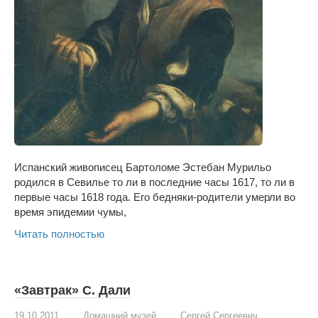
Испанский живописец Бартоломе Эстебан Мурильо
родился в Севилье то ли в по­следние часы 1617, то ли в
первые часы 1618 года. Его бедняки-родители умерли во
время эпидемии чумы,
Читать полностью
«Завтрак» С. Дали
19.10.2011
Домашний музей
Сергей Сергеевич